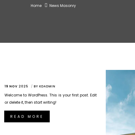
Home
News Masonry
19 NOV
2025
BY
KDADMIN
Welcome to WordPress. This is your first post. Edit
or delete it, then start writing!
READ MORE