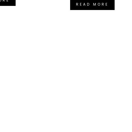
ORE
READ MORE